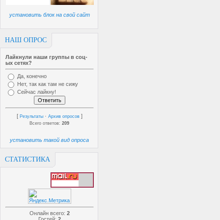
установить блок на свой сайт
НАШ ОПРОС
Лайкнули наши группы в соц-
ых сетях?
Да, конечно
Нет, так как там не сижу
Сейчас лайкну!
[
·
]
Результаты
Архив опросов
Всего ответов:
209
установить такой вид опроса
СТАТИСТИКА
Онлайн всего:
2
Гостей:
2