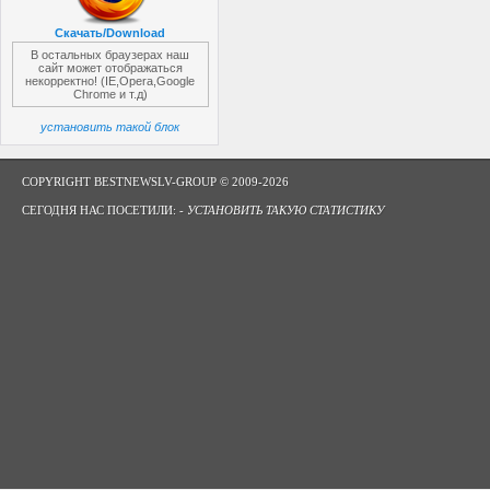
Скачать/Download
В остальных браузерах наш
сайт может отображаться
некорректно! (IE,Opera,Google
Chrome и т.д)
установить такой блок
COPYRIGHT BESTNEWSLV-GROUP © 2009-2026
СЕГОДНЯ НАС ПОСЕТИЛИ: -
УСТАНОВИТЬ ТАКУЮ СТАТИСТИКУ