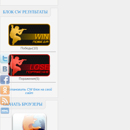
БЛОК CW РЕЗУЛЬТАТЫ
Победы(10)
Поражения(5)
Установить CW блок на свой
сайт
СКАЧАТЬ БРОУЗЕРЫ