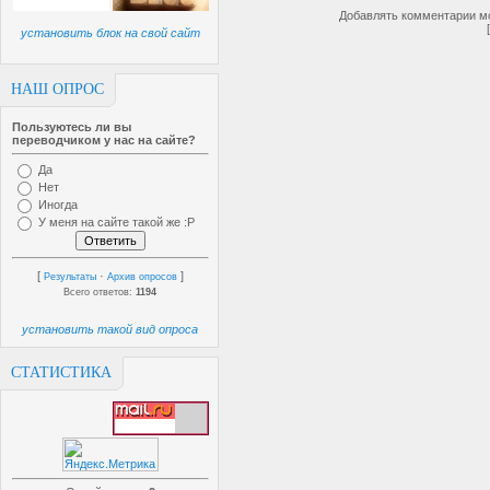
Добавлять комментарии мо
установить блок на свой сайт
НАШ ОПРОС
Пользуютесь ли вы
переводчиком у нас на сайте?
Да
Нет
Иногда
У меня на сайте такой же :P
[
·
]
Результаты
Архив опросов
Всего ответов:
1194
установить такой вид опроса
СТАТИСТИКА