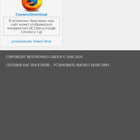
Скачать/Download
В остальных браузерах наш
сайт может отображаться
некорректно! (IE,Opera,Google
Chrome и т.д)
установить такой блок
COPYRIGHT BESTNEWSLV-GROUP © 2009-2026
СЕГОДНЯ НАС ПОСЕТИЛИ: -
УСТАНОВИТЬ ТАКУЮ СТАТИСТИКУ