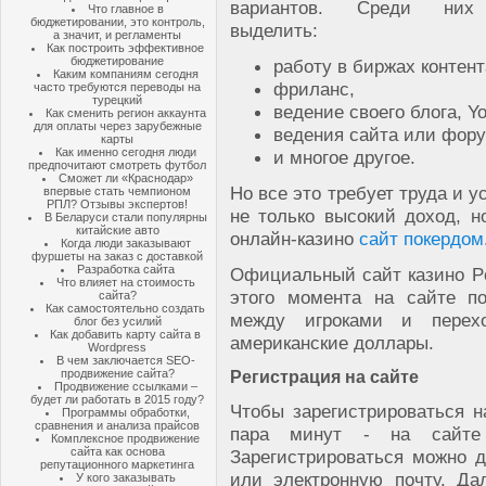
вариантов. Среди них
Что главное в
бюджетировании, это контроль,
выделить:
а значит, и регламенты
Как построить эффективное
бюджетирование
работу в биржах контент
Каким компаниям сегодня
фриланс,
часто требуются переводы на
турецкий
ведение своего блога, Yo
Как сменить регион аккаунта
для оплаты через зарубежные
ведения сайта или фору
карты
Как именно сегодня люди
и многое другое.
предпочитают смотреть футбол
Сможет ли «Краснодар»
Но все это требует труда и у
впервые стать чемпионом
РПЛ? Отзывы экспертов!
не только высокий доход, н
В Беларуси стали популярны
китайские авто
онлайн-казино
сайт покердом
Когда люди заказывают
фуршеты на заказ с доставкой
Разработка сайта
Официальный сайт казино Po
Что влияет на стоимость
этого момента на сайте п
сайта?
Как самостоятельно создать
между игроками и перех
блог без усилий
Как добавить карту сайта в
американские доллары.
Wordpress
В чем заключается SEO-
продвижение сайта?
Регистрация на сайте
Продвижение ссылками –
будет ли работать в 2015 году?
Чтобы зарегистрироваться н
Программы обработки,
сравнения и анализа прайсов
пара минут - на сайте 
Комплексное продвижение
сайта как основа
Зарегистрироваться можно 
репутационного маркетинга
или электронную почту. Да
У кого заказывать