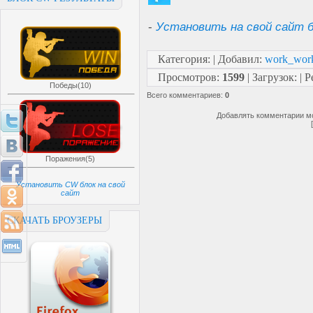
-
Установить на свой сайт б
Категория
:
|
Добавил
:
work_wor
Просмотров
:
1599
|
Загрузок
:
|
Р
Победы(10)
Всего комментариев
:
0
Добавлять комментарии мо
Поражения(5)
Установить CW блок на свой
сайт
СКАЧАТЬ БРОУЗЕРЫ