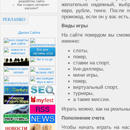
разработку сайта
желательно надежный, выб
Как создать интернет-
магазин?
евро, рубли, тенге. После 
промокод, если он у вас есть.
РЕКЛАМКО
Виды игры
Друзья Сайта
На сайте покердом вы сможе
именно:
слоты,
покер,
ставки на спорт,
live-диллеры,
мини игры,
покер,
виртуальный спорт,
турниры,
а также миссии.
Играть можно, как на реальны
Пополнение счета
Чтобы начать играть на на