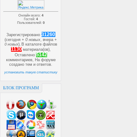
Онлайн всего:
4
Гостей:
4
Пользователей:
0
31260
Зарегистрировано
(сегодня +
0 новых
, вчера +
)
В каталоге файлов
0 новых
,
1130
материала(ов),
5142
Оставлено
комментариев, На форуме
создано
тем и
ответов.
установить такую статистику
БЛОК ПРОГРАММ