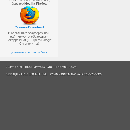
Наш сайт адаптирован под
браузер
Mozilla Firefox
Скачать/Download
В остальных браузерах наш
сайт может отображаться
некорректно! (IE,Opera,Google
Chrome и т.д)
установить такой блок
COPYRIGHT BESTNEWSLV-GROUP © 2009-2026
СЕГОДНЯ НАС ПОСЕТИЛИ: -
УСТАНОВИТЬ ТАКУЮ СТАТИСТИКУ