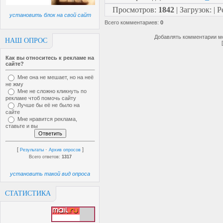
Просмотров
:
1842
|
Загрузок
:
|
Р
установить блок на свой сайт
Всего комментариев
:
0
Добавлять комментарии мо
НАШ ОПРОС
Как вы относитесь к рекламе на
сайте?
Мне она не мешает, но на неё
не жму
Мне не сложно кликнуть по
рекламе чтоб помочь сайту
Лучше бы её не было на
сайте
Мне нравится реклама,
ставьте и вы
[
·
]
Результаты
Архив опросов
Всего ответов:
1317
установить такой вид опроса
СТАТИСТИКА