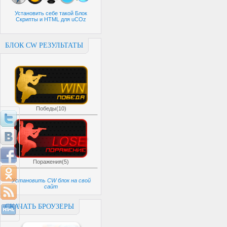
Установить себе такой Блок
Скрипты и HTML для uCOz
БЛОК CW РЕЗУЛЬТАТЫ
Победы(10)
Поражения(5)
Установить CW блок на свой
сайт
СКАЧАТЬ БРОУЗЕРЫ