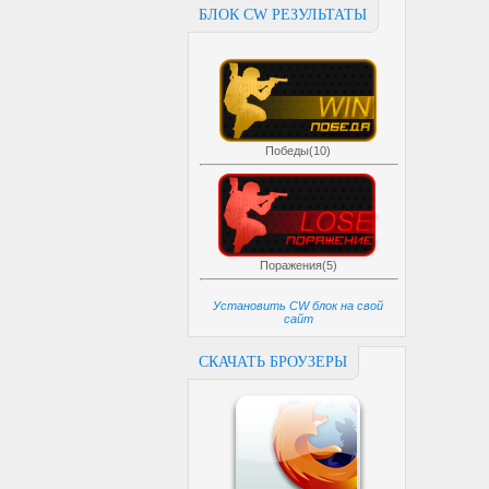
БЛОК CW РЕЗУЛЬТАТЫ
Победы(10)
Поражения(5)
Установить CW блок на свой
сайт
СКАЧАТЬ БРОУЗЕРЫ