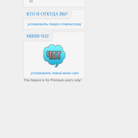
31
КТО И ОТКУДА ВЫ?
установить такую статистику
МИНИ-ЧАТ
установить такой мини-чат
This feature is for Premium users only!