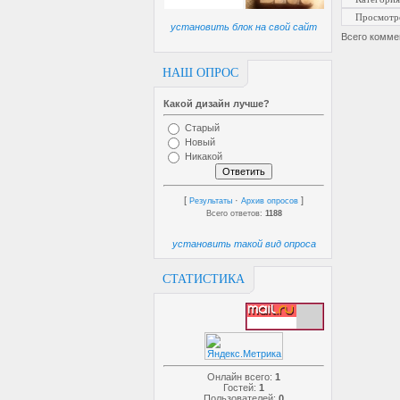
Просмотр
установить блок на свой сайт
Всего комме
НАШ ОПРОС
Какой дизайн лучше?
Старый
Новый
Никакой
[
·
]
Результаты
Архив опросов
Всего ответов:
1188
установить такой вид опроса
СТАТИСТИКА
Онлайн всего:
1
Гостей:
1
Пользователей:
0