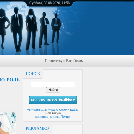
Суббота, 08.08.2026, 11:58
Приветствую Вас
,
Гость
ПОИСК
УЮ РОЛЬ
установить такую кнопку twitter
или такую
красивая кнопка Twitter
РЕКЛАМКО