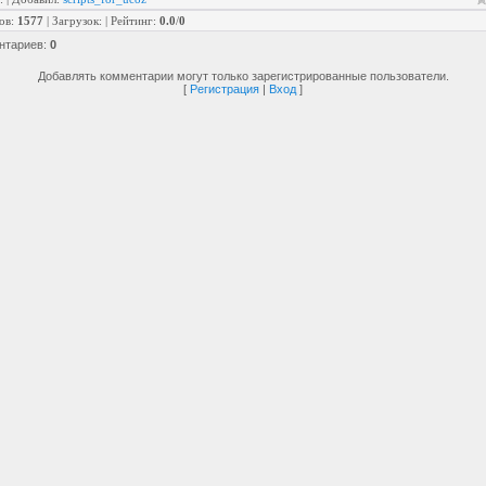
ов
:
1577
|
Загрузок
:
|
Рейтинг
:
0.0
/
0
нтариев
:
0
Добавлять комментарии могут только зарегистрированные пользователи.
[
Регистрация
|
Вход
]