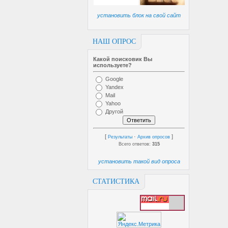
установить блок на свой сайт
НАШ ОПРОС
Какой поисковик Вы
используете?
Google
Yandex
Mail
Yahoo
Другой
[
·
]
Результаты
Архив опросов
Всего ответов:
315
установить такой вид опроса
СТАТИСТИКА