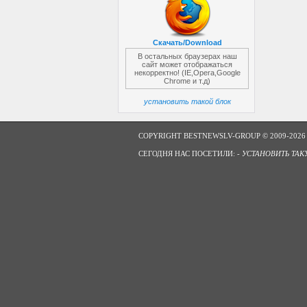
Скачать/Download
В остальных браузерах наш
сайт может отображаться
некорректно! (IE,Opera,Google
Chrome и т.д)
установить такой блок
COPYRIGHT BESTNEWSLV-GROUP © 2009-2026
СЕГОДНЯ НАС ПОСЕТИЛИ: -
УСТАНОВИТЬ ТАК