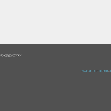
УЮ СТАТИСТИКУ
СТАТЬИ ПАРТНЁРОВ
-