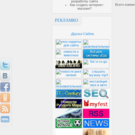
разработку сайта
Всего комме
Как создать интернет-
магазин?
РЕКЛАМКО
Друзья Сайта