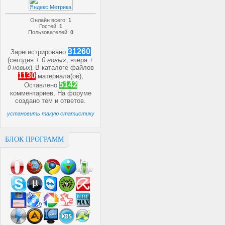
Онлайн всего:
1
Гостей:
1
Пользователей:
0
31260
Зарегистрировано
(сегодня +
0 новых
, вчера +
)
В каталоге файлов
0 новых
,
1130
материала(ов),
5142
Оставлено
комментариев, На форуме
создано
тем и
ответов.
установить такую статистику
БЛОК ПРОГРАММ