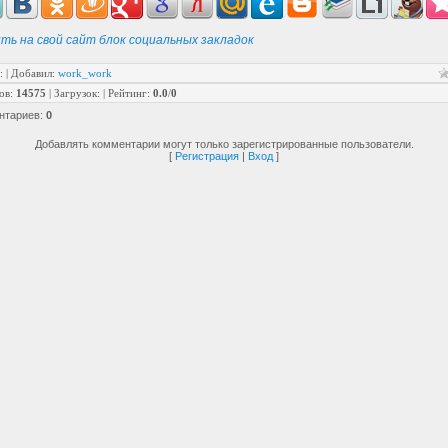
ть на свой сайт блок социальных закладок
:
|
Добавил
:
work_work
ов
:
14575
|
Загрузок
:
|
Рейтинг
:
0.0
/
0
нтариев
:
0
Добавлять комментарии могут только зарегистрированные пользователи.
[
Регистрация
|
Вход
]