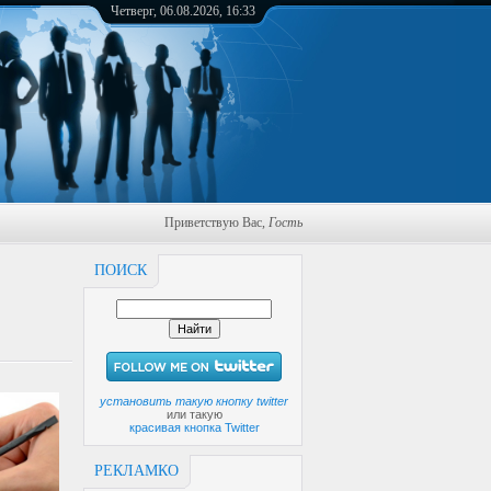
Четверг, 06.08.2026, 16:33
Приветствую Вас
,
Гость
ПОИСК
установить такую кнопку twitter
или такую
красивая кнопка Twitter
РЕКЛАМКО