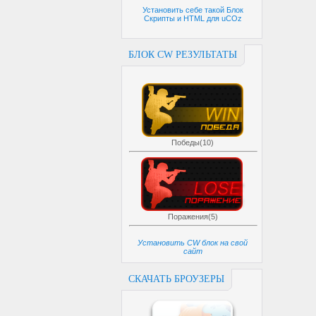
Установить себе такой Блок
Скрипты и HTML для uCOz
БЛОК CW РЕЗУЛЬТАТЫ
Победы(10)
Поражения(5)
Установить CW блок на свой
сайт
СКАЧАТЬ БРОУЗЕРЫ