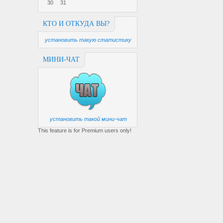
30
31
КТО И ОТКУДА ВЫ?
установить такую статистику
МИНИ-ЧАТ
установить такой мини-чат
This feature is for Premium users only!