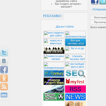
разработку сайта
Как создать интернет-
магазин?
-
Установи
РЕКЛАМКО
Категория
Просмотр
Друзья Сайта
Всего комме