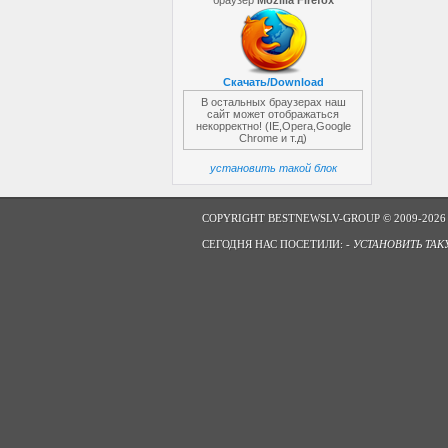
браузер
Mozilla Firefox
Скачать/Download
В остальных браузерах наш
сайт может отображаться
некорректно! (IE,Opera,Google
Chrome и т.д)
установить такой блок
COPYRIGHT BESTNEWSLV-GROUP © 2009-2026
СЕГОДНЯ НАС ПОСЕТИЛИ: -
УСТАНОВИТЬ ТАК