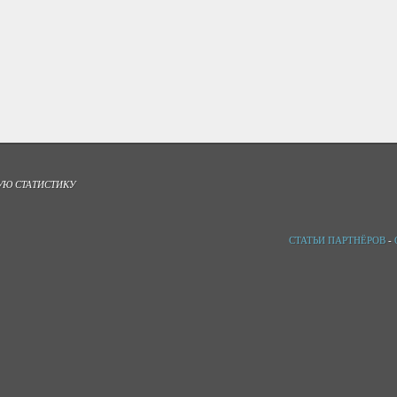
УЮ СТАТИСТИКУ
СТАТЬИ ПАРТНЁРОВ
-