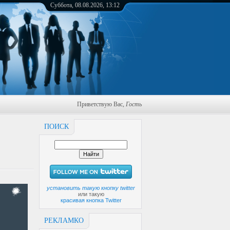
Суббота, 08.08.2026, 13:12
Приветствую Вас
,
Гость
ПОИСК
установить такую кнопку twitter
или такую
красивая кнопка Twitter
РЕКЛАМКО