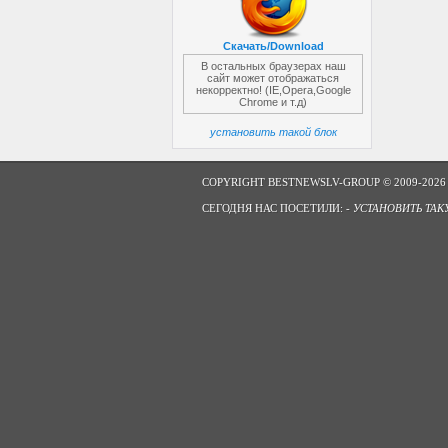
Скачать/Download
В остальных браузерах наш
сайт может отображаться
некорректно! (IE,Opera,Google
Chrome и т.д)
установить такой блок
COPYRIGHT BESTNEWSLV-GROUP © 2009-2026
СЕГОДНЯ НАС ПОСЕТИЛИ: -
УСТАНОВИТЬ ТАК