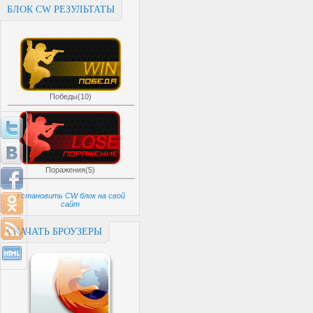
БЛОК CW РЕЗУЛЬТАТЫ
Победы(10)
Поражения(5)
Установить CW блок на свой
сайт
СКАЧАТЬ БРОУЗЕРЫ