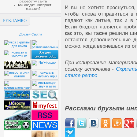
разработку сайта
Как создать интернет-
И вы не хотите проснуться,
магазин?
чтобы снова отправиться в 
падают как литые, так и в 
РЕКЛАМКО
Если бюджет является пробл
как это, вы также решили ши
Друзья Сайта
остаются дополнительные д
можно, когда вернешься из от
При копирование материало
ссылку источника -
Скрипты
стиле ретро
Расскажи друзьям ин