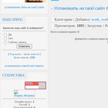
установить блок на свой сайт
-
Установить на свой сайт б
Категория
:
|
Добавил
:
work_wor
НАШ ОПРОС
Просмотров
:
1895
|
Загрузок
:
|
Р
Занесли наш сайт в избраное?
Всего комментариев
:
0
Да
Нет
Добавлять комментарии мо
Сейчас занесу
[
·
]
Результаты
Архив опросов
Всего ответов:
1735
установить такой вид опроса
СТАТИСТИКА
Онлайн всего:
1
Гостей:
1
Пользователей:
0