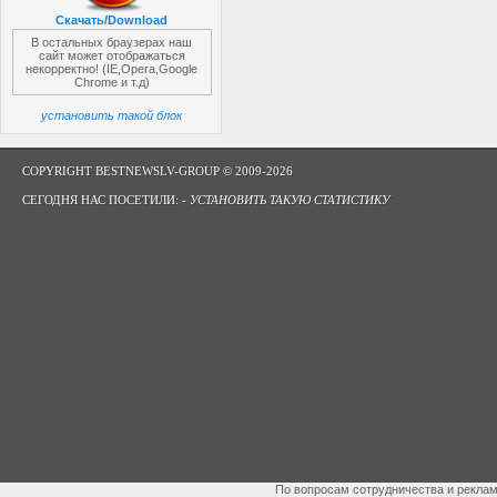
Скачать/Download
В остальных браузерах наш
сайт может отображаться
некорректно! (IE,Opera,Google
Chrome и т.д)
установить такой блок
COPYRIGHT BESTNEWSLV-GROUP © 2009-2026
СЕГОДНЯ НАС ПОСЕТИЛИ: -
УСТАНОВИТЬ ТАКУЮ СТАТИСТИКУ
По вопросам сотрудничества и рекла