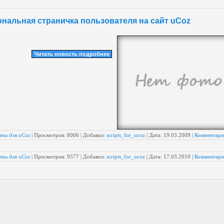
нальная страничка пользователя на сайт uCoz
Читать новость подробнее
ты для uCoz
| Просмотров: 8006 | Добавил:
scripts_for_ucoz
| Дата:
19.03.2009
|
Комментари
ты для uCoz
| Просмотров: 9577 | Добавил:
scripts_for_ucoz
| Дата:
17.03.2010
|
Комментари