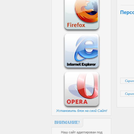
Персо
Скрип
Скрип
Установить блок на свой Сайт!
ВНИМАНИЕ!
Наш сайт адаптирован под