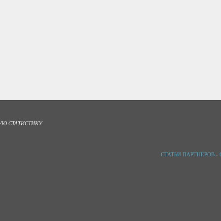
УЮ СТАТИСТИКУ
СТАТЬИ ПАРТНЁРОВ
-