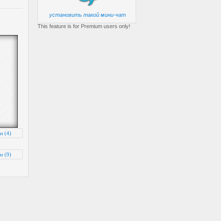
установить такой мини-чат
This feature is for Premium users only!
и (4)
и (9)