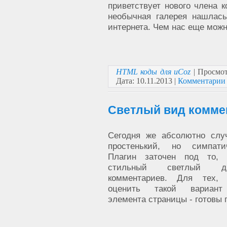
приветствует нового члена 
необычная галерея нашлась
интернета. Чем нас еще мож
HTML коды для uCoz
| Просмот
Дата:
10.11.2013
|
Комментарии 
Светлый вид комме
Сегодня же абсолютно слу
простенький, но симпати
Плагин заточен под то, 
стильный светлый д
комментариев. Для тех, 
оценить такой вариант
элемента страницы - готовы п