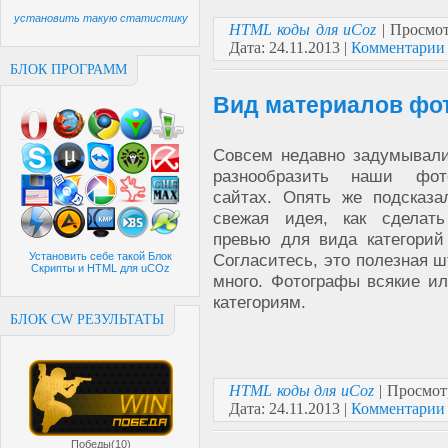
установить такую статистику
HTML коды для uCoz
| Просмот
Дата:
24.11.2013
|
Комментарии 
БЛОК ПРОГРАММ
Вид материалов фо
Совсем недавно задумывали
разнообразить наши фо
сайтах. Опять же подсказа
свежая идея, как сделат
превью для вида категорий
Установить себе такой Блок
Согласитесь, это полезная ш
Скрипты и HTML для uCOz
много. Фотографы всякие ил
категориям.
БЛОК CW РЕЗУЛЬТАТЫ
HTML коды для uCoz
| Просмот
Дата:
24.11.2013
|
Комментарии 
Победы(10)