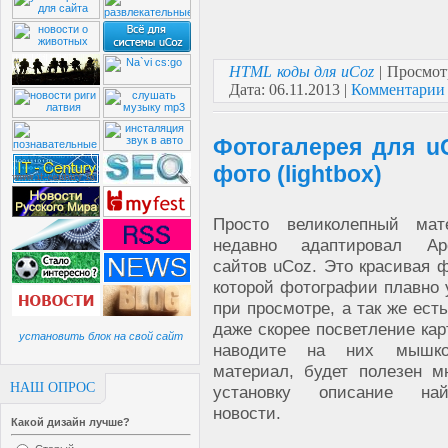
HTML коды для uCoz
| Просмот
Дата:
06.11.2013
|
Комментарии 
Фотогалерея для u
фото (lightbox)
Просто великолепный мат
недавно адаптировал Ap
сайтов uCoz. Это красивая ф
которой фотографии плавно
при просмотре, а так же ест
даже скорее посветление кар
установить блок на свой сайт
наводите на них мышко
материал, будет полезен м
НАШ ОПРОС
установку описание на
новости.
Какой дизайн лучше?