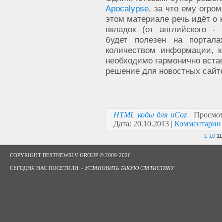
Apocalypse
, за что ему огро
этом материале речь идёт о 
вкладок (от английского - 
будет полезен на портал
количеством информации, к
необходимо гармонично встав
решение для новостных сайт
HTML коды для uCoz
| Просмот
Дата:
20.10.2013
|
Комментарии 
1-10
11
COPYRIGHT BESTNEWSLV-GROUP © 2009-2026
СЕГОДНЯ НАС ПОСЕТИЛИ: -
УСТАНОВИТЬ ТАКУЮ СТАТИСТИКУ