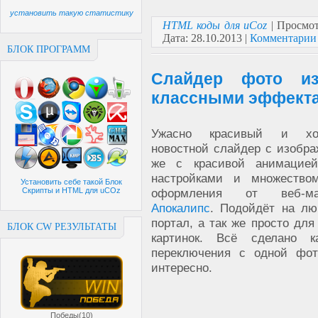
установить такую статистику
HTML коды для uCoz
| Просмот
Дата:
28.10.2013
|
Комментарии 
БЛОК ПРОГРАММ
Слайдер фото из
классными эффекта
Ужасно красивый и х
новостной слайдер с изобра
же с красивой анимацией
настройками и множество
Установить себе такой Блок
Скрипты и HTML для uCOz
оформления от веб-м
Апокалипс
. Подойдёт на лю
портал, а так же просто для
БЛОК CW РЕЗУЛЬТАТЫ
картинок. Всё сделано 
переключения с одной фот
интересно.
Победы(10)