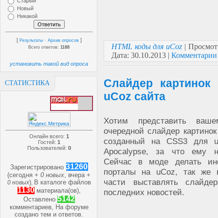
Старый
Новый
Никакой
[
·
]
Результаты
Архив опросов
HTML коды для uCoz
| Просмот
Всего ответов:
1188
Дата:
30.10.2013
|
Комментарии 
установить такой вид опроса
Слайдер картинок
СТАТИСТИКА
uCoz сайта
Хотим представить ваш
очередной слайдер картинок
Онлайн всего:
1
созданный на CSS3 для u
Гостей:
1
Пользователей:
0
Apocalypse, за что ему н
Сейчас в моде делать ин
31260
Зарегистрировано
порталы на uCoz, так же 
(сегодня +
0 новых
, вчера +
части выставлять слайде
)
В каталоге файлов
0 новых
,
1130
материала(ов),
последних новостей.
5142
Оставлено
комментариев, На форуме
создано
тем и
ответов.