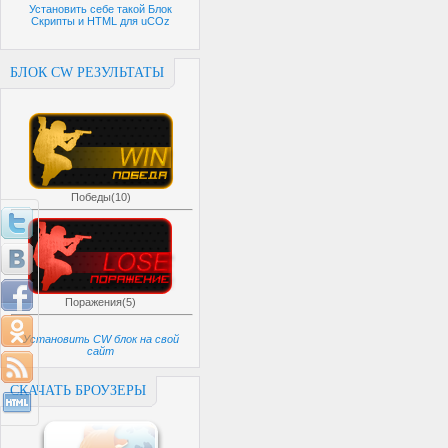
Установить себе такой Блок
Скрипты и HTML для uCOz
БЛОК CW РЕЗУЛЬТАТЫ
Победы(10)
Поражения(5)
Установить CW блок на свой
сайт
СКАЧАТЬ БРОУЗЕРЫ