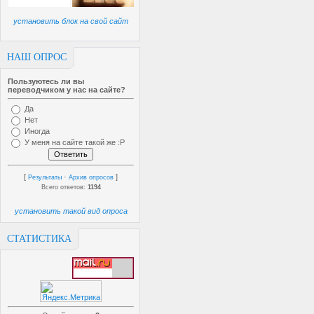
установить блок на свой сайт
НАШ ОПРОС
Пользуютесь ли вы
переводчиком у нас на сайте?
Да
Нет
Иногда
У меня на сайте такой же :P
[
·
]
Результаты
Архив опросов
Всего ответов:
1194
установить такой вид опроса
СТАТИСТИКА