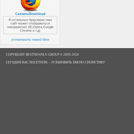
Скачать/Download
В остальных браузерах наш
сайт может отображаться
некорректно! (IE,Opera,Google
Chrome и т.д)
установить такой блок
COPYRIGHT BESTNEWSLV-GROUP © 2009-2026
СЕГОДНЯ НАС ПОСЕТИЛИ: -
УСТАНОВИТЬ ТАКУЮ СТАТИСТИКУ