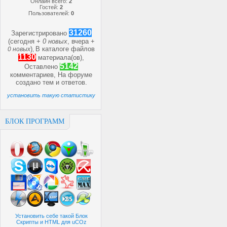
Онлайн всего:
2
Гостей:
2
Пользователей:
0
31260
Зарегистрировано
(сегодня +
0 новых
, вчера +
)
В каталоге файлов
0 новых
,
1130
материала(ов),
5142
Оставлено
комментариев, На форуме
создано
тем и
ответов.
установить такую статистику
БЛОК ПРОГРАММ
Установить себе такой Блок
Скрипты и HTML для uCOz