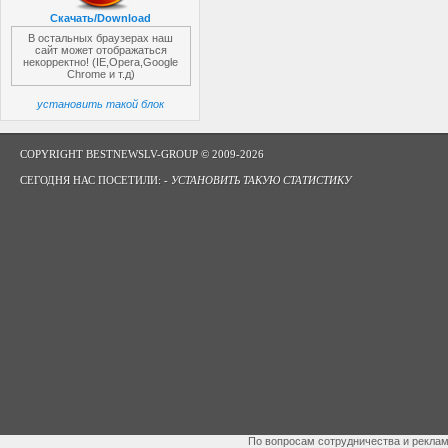
Скачать/Download
В остальных браузерах наш
сайт может отображаться
некорректно! (IE,Opera,Google
Chrome и т.д)
установить такой блок
COPYRIGHT BESTNEWSLV-GROUP © 2009-2026
СЕГОДНЯ НАС ПОСЕТИЛИ: -
УСТАНОВИТЬ ТАКУЮ СТАТИСТИКУ
По вопросам сотрудничества и рекла