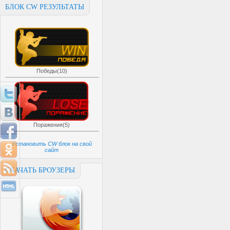
БЛОК CW РЕЗУЛЬТАТЫ
Победы(10)
Поражения(5)
Установить CW блок на свой
сайт
СКАЧАТЬ БРОУЗЕРЫ