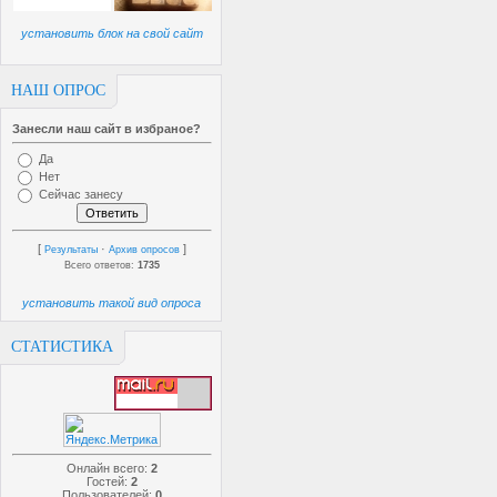
установить блок на свой сайт
НАШ ОПРОС
Занесли наш сайт в избраное?
Да
Нет
Сейчас занесу
[
·
]
Результаты
Архив опросов
Всего ответов:
1735
установить такой вид опроса
СТАТИСТИКА
Онлайн всего:
2
Гостей:
2
Пользователей:
0