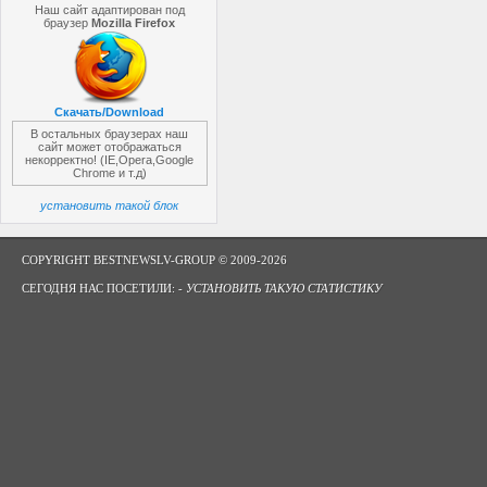
Наш сайт адаптирован под
браузер
Mozilla Firefox
Скачать/Download
В остальных браузерах наш
сайт может отображаться
некорректно! (IE,Opera,Google
Chrome и т.д)
установить такой блок
COPYRIGHT BESTNEWSLV-GROUP © 2009-2026
СЕГОДНЯ НАС ПОСЕТИЛИ: -
УСТАНОВИТЬ ТАКУЮ СТАТИСТИКУ