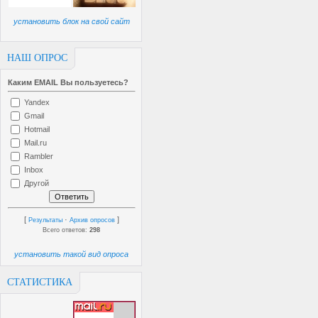
установить блок на свой сайт
НАШ ОПРОС
Каким EMAIL Вы пользуетесь?
Yandex
Gmail
Hotmail
Mail.ru
Rambler
Inbox
Другой
[
·
]
Результаты
Архив опросов
Всего ответов:
298
установить такой вид опроса
СТАТИСТИКА