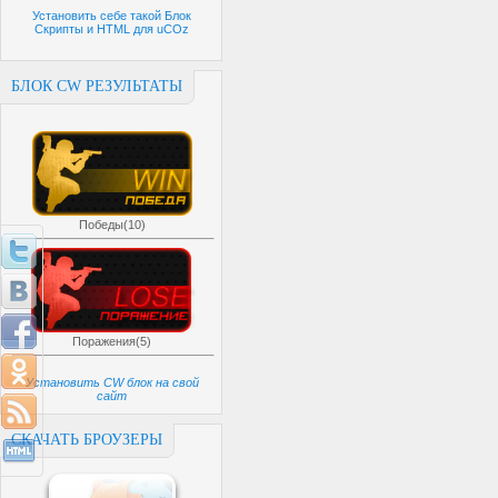
Установить себе такой Блок
Скрипты и HTML для uCOz
БЛОК CW РЕЗУЛЬТАТЫ
Победы(10)
Поражения(5)
Установить CW блок на свой
сайт
СКАЧАТЬ БРОУЗЕРЫ