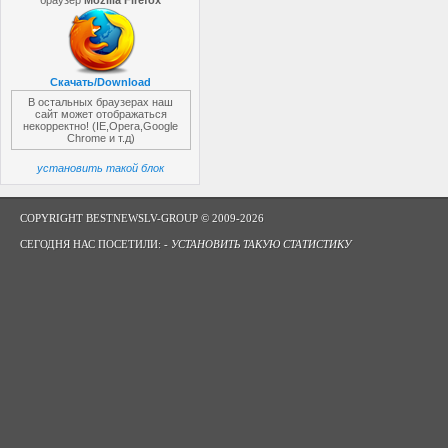
браузер
Mozilla Firefox
Скачать/Download
В остальных браузерах наш
сайт может отображаться
некорректно! (IE,Opera,Google
Chrome и т.д)
установить такой блок
COPYRIGHT BESTNEWSLV-GROUP © 2009-2026
СЕГОДНЯ НАС ПОСЕТИЛИ: -
УСТАНОВИТЬ ТАКУЮ СТАТИСТИКУ