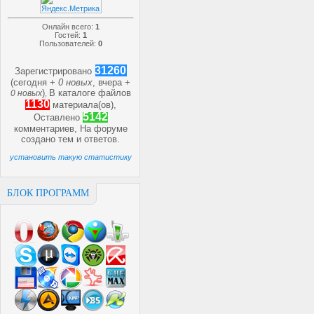
Онлайн всего:
1
Гостей:
1
Пользователей:
0
31260
Зарегистрировано
(сегодня +
0 новых
, вчера +
)
В каталоге файлов
0 новых
,
1130
материала(ов),
5142
Оставлено
комментариев, На форуме
создано
тем и
ответов.
установить такую статистику
БЛОК ПРОГРАММ