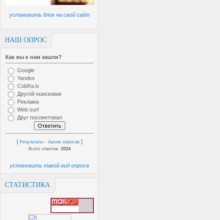
установить блок на свой сайт
НАШ ОПРОС
Как вы к нам зашли?
Google
Yandex
CobRa.lv
Другой поисковик
Реклама
Web surf
Друг посоветовал
[
·
]
Результаты
Архив опросов
Всего ответов:
2024
установить такой вид опроса
СТАТИСТИКА