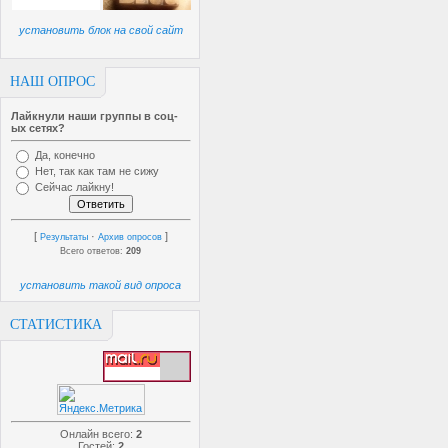
установить блок на свой сайт
НАШ ОПРОС
Лайкнули наши группы в соц-
ых сетях?
Да, конечно
Нет, так как там не сижу
Сейчас лайкну!
[
·
]
Результаты
Архив опросов
Всего ответов:
209
установить такой вид опроса
СТАТИСТИКА
Онлайн всего:
2
Гостей:
2