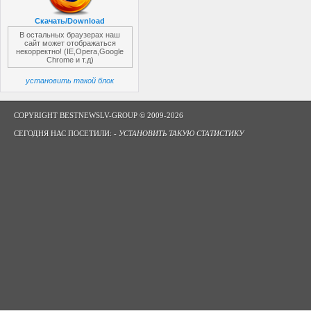
Скачать/Download
В остальных браузерах наш
сайт может отображаться
некорректно! (IE,Opera,Google
Chrome и т.д)
установить такой блок
COPYRIGHT BESTNEWSLV-GROUP © 2009-2026
СЕГОДНЯ НАС ПОСЕТИЛИ: -
УСТАНОВИТЬ ТАКУЮ СТАТИСТИКУ