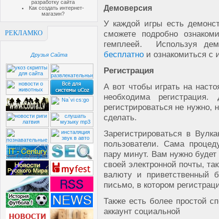
разработку сайта
Демоверсия
Как создать интернет-
магазин?
У каждой игры есть демонст
сможете подробно ознаком
РЕКЛАМКО
гемплеей. Используя де
бесплатно
и ознакомиться с и
Друзья Сайта
Регистрация
А вот чтобы играть на наст
необходима регистрация.
регистрироваться не нужно, 
сделать.
Зарегистрироваться в Вулка
пользователи. Сама процед
пару минут. Вам нужно будет
своей электронной почты, та
валюту и приветственный б
письмо, в котором регистрац
Также есть более простой сп
аккаунт социальной