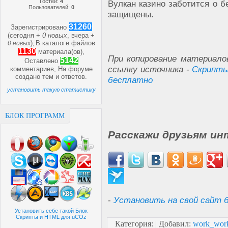
Гостей:
4
Вулкан казино заботится о б
Пользователей:
0
защищены.
31260
Зарегистрировано
(сегодня +
0 новых
, вчера +
)
В каталоге файлов
0 новых
,
1130
материала(ов),
При копирование материало
5142
Оставлено
ссылку источника -
Скрипты
комментариев, На форуме
создано
тем и
ответов.
бесплатно
установить такую статистику
БЛОК ПРОГРАММ
Расскажи друзьям ин
-
Установить на свой сайт б
Установить себе такой Блок
Скрипты и HTML для uCOz
Категория
:
|
Добавил
:
work_wor