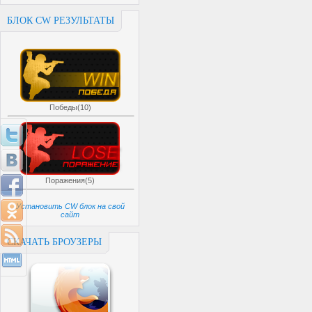
БЛОК CW РЕЗУЛЬТАТЫ
Победы(10)
Поражения(5)
Установить CW блок на свой
сайт
СКАЧАТЬ БРОУЗЕРЫ