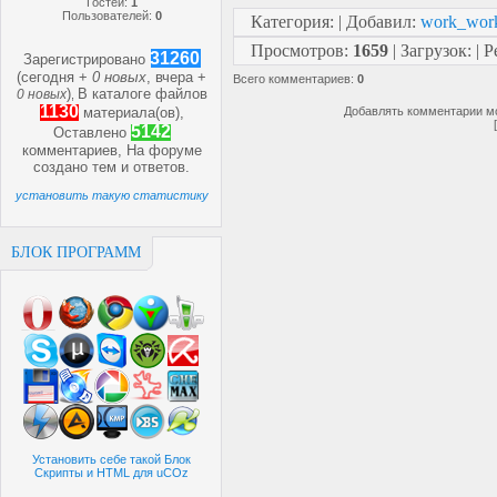
Гостей:
1
Пользователей:
0
Категория
:
|
Добавил
:
work_wor
Просмотров
:
1659
|
Загрузок
:
|
Р
31260
Зарегистрировано
(сегодня +
0 новых
, вчера +
Всего комментариев
:
0
)
В каталоге файлов
0 новых
,
1130
материала(ов),
Добавлять комментарии мо
5142
Оставлено
комментариев, На форуме
создано
тем и
ответов.
установить такую статистику
БЛОК ПРОГРАММ
Установить себе такой Блок
Скрипты и HTML для uCOz