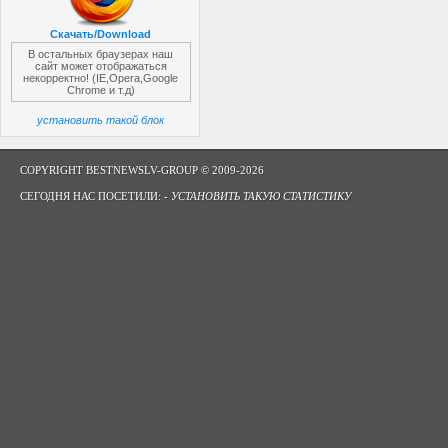
Скачать/Download
В остальных браузерах наш
сайт может отображаться
некорректно! (IE,Opera,Google
Chrome и т.д)
установить такой блок
COPYRIGHT BESTNEWSLV-GROUP © 2009-2026
СЕГОДНЯ НАС ПОСЕТИЛИ: -
УСТАНОВИТЬ ТАКУЮ СТАТИСТИКУ