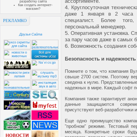
ассортименте.
разработку сайта
Как создать интернет-
4. Круглосуточная техническ
магазин?
даже 1 января в 2 часа 
специалист. Более того
РЕКЛАМКО
персональный менеджер.
5. Оперативная установка. 
Друзья Сайта
за пару часов даже в самых 
6. Возможность создания со
Безопасность и надежность
Помните о том, что компания Ву
свыше 2700 систем. Поэтому ве
сведена к нулю. Представленные
надежных в мире. Каждый софт п
Компания также гарантирует ано
данные защищаются соврем
присутствуют веб-разработчики и
Еще одно преимущество компа
"пробном" режиме. Тестовый пе
месяца. Конкретные сроки буд