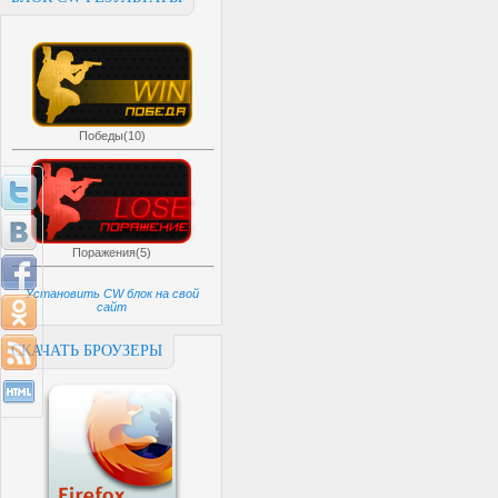
Победы(10)
Поражения(5)
Установить CW блок на свой
сайт
СКАЧАТЬ БРОУЗЕРЫ