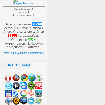
Онлайн всего:
1
Гостей:
1
Пользователей:
0
31260
Зарегистрировано
(сегодня +
0 новых
, вчера +
)
В каталоге файлов
0 новых
,
1130
материала(ов),
5142
Оставлено
комментариев, На форуме
создано
тем и
ответов.
установить такую статистику
БЛОК ПРОГРАММ