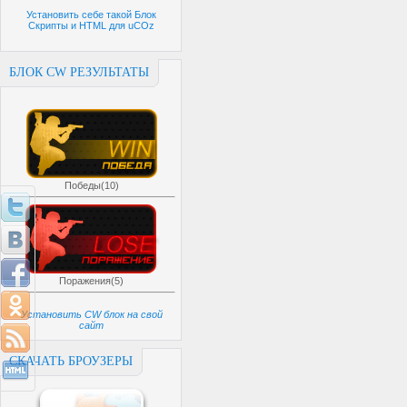
Установить себе такой Блок
Скрипты и HTML для uCOz
БЛОК CW РЕЗУЛЬТАТЫ
Победы(10)
Поражения(5)
Установить CW блок на свой
сайт
СКАЧАТЬ БРОУЗЕРЫ