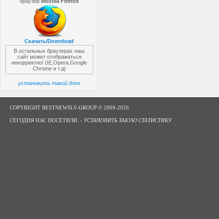
браузер
Mozilla Firefox
Скачать/Download
В остальных браузерах наш
сайт может отображаться
некорректно! (IE,Opera,Google
Chrome и т.д)
установить такой блок
COPYRIGHT BESTNEWSLV-GROUP © 2009-2026
СЕГОДНЯ НАС ПОСЕТИЛИ: -
УСТАНОВИТЬ ТАКУЮ СТАТИСТИКУ