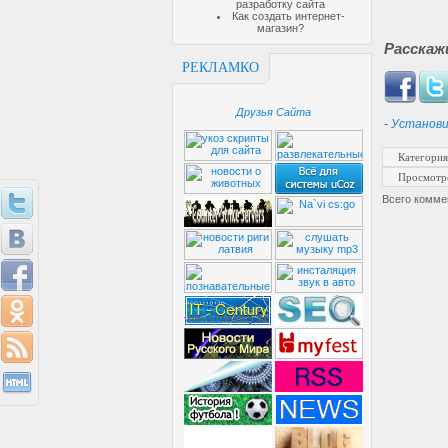
разработку сайта
Как создать интернет-
магазин?
Расскаж
РЕКЛАМКО
Друзья Сайта
-
Установи
Категория
Просмотр
Всего комме