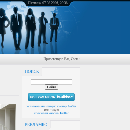
Пятница, 07.08.2026, 20:38
Приветствую Вас
,
Гость
ПОИСК
установить такую кнопку twitter
или такую
красивая кнопка Twitter
РЕКЛАМКО