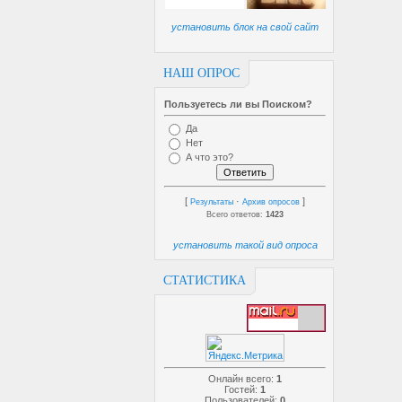
установить блок на свой сайт
НАШ ОПРОС
Пользуетесь ли вы Поиском?
Да
Нет
А что это?
[
·
]
Результаты
Архив опросов
Всего ответов:
1423
установить такой вид опроса
СТАТИСТИКА
Онлайн всего:
1
Гостей:
1
Пользователей:
0