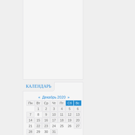
КАЛЕНДАРЬ
«
Декабрь 2020
»
Пн
Вт
Ср
Чт
Пт
Сб
Вс
1
2
3
4
5
6
7
8
9
10
11
12
13
14
15
16
17
18
19
20
21
22
23
24
25
26
27
28
29
30
31