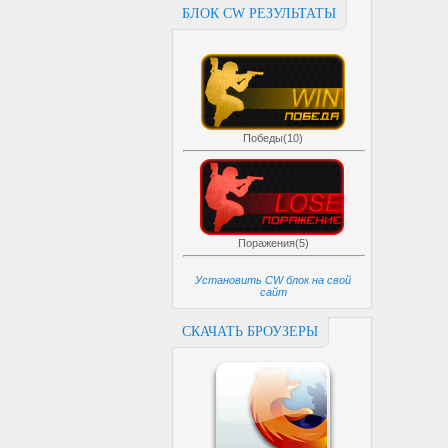
БЛОК CW РЕЗУЛЬТАТЫ
Победы(10)
Поражения(5)
Установить CW блок на свой
сайт
СКАЧАТЬ БРОУЗЕРЫ