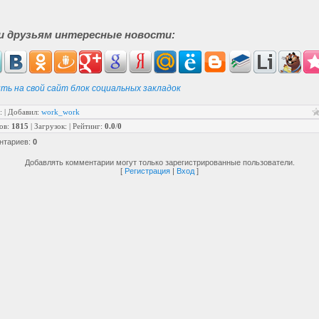
и друзьям интересные новости:
ть на свой сайт блок социальных закладок
:
|
Добавил
:
work_work
ов
:
1815
|
Загрузок
:
|
Рейтинг
:
0.0
/
0
нтариев
:
0
Добавлять комментарии могут только зарегистрированные пользователи.
[
Регистрация
|
Вход
]