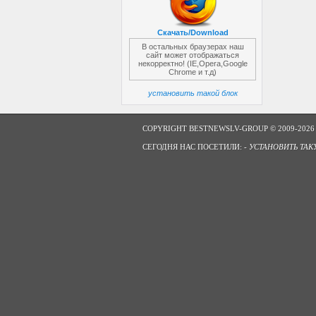
Скачать/Download
В остальных браузерах наш
сайт может отображаться
некорректно! (IE,Opera,Google
Chrome и т.д)
установить такой блок
COPYRIGHT BESTNEWSLV-GROUP © 2009-2026
СЕГОДНЯ НАС ПОСЕТИЛИ: -
УСТАНОВИТЬ ТАК