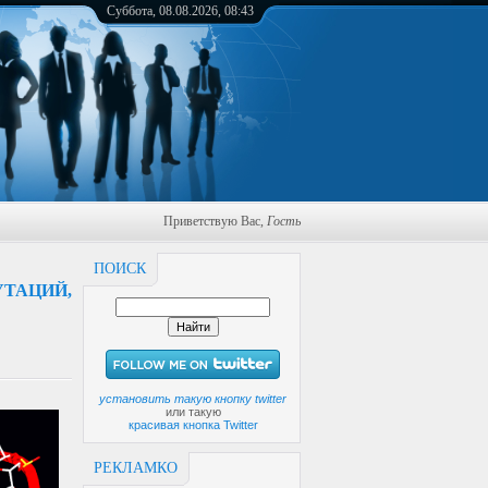
Суббота, 08.08.2026, 08:43
Приветствую Вас
,
Гость
ПОИСК
ТАЦИЙ,
установить такую кнопку twitter
или такую
красивая кнопка Twitter
РЕКЛАМКО