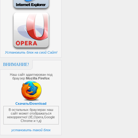
Установить блок на свой Сайт!
ВНИМАНИЕ!
Наш сайт адаптирован под
браузер
Mozilla Firefox
Скачать/Download
В остальных браузерах наш
сайт может отображаться
некорректно! (IE,Opera,Google
Chrome и т.д)
установить такой блок