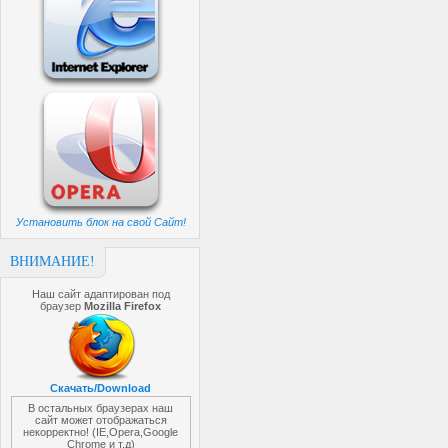
Установить блок на свой Сайт!
ВНИМАНИЕ!
Наш сайт адаптирован под
браузер
Mozilla Firefox
Скачать/Download
В остальных браузерах наш
сайт может отображаться
некорректно! (IE,Opera,Google
Chrome и т.д)