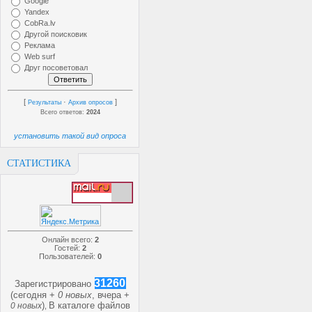
Google
Yandex
CobRa.lv
Другой поисковик
Реклама
Web surf
Друг посоветовал
[
·
]
Результаты
Архив опросов
Всего ответов:
2024
установить такой вид опроса
СТАТИСТИКА
Онлайн всего:
2
Гостей:
2
Пользователей:
0
31260
Зарегистрировано
(сегодня +
0 новых
, вчера +
)
В каталоге файлов
0 новых
,