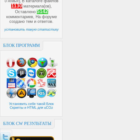
)
В каталоге файлов
0 новых
,
1130
материала(ов),
5142
Оставлено
комментариев, На форуме
создано
тем и
ответов.
установить такую статистику
БЛОК ПРОГРАММ
Установить себе такой Блок
Скрипты и HTML для uCOz
БЛОК CW РЕЗУЛЬТАТЫ