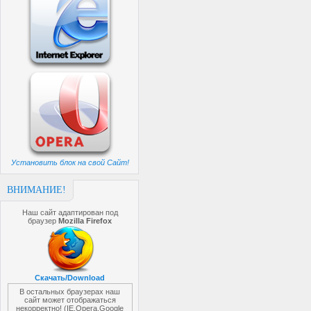
Установить блок на свой Сайт!
ВНИМАНИЕ!
Наш сайт адаптирован под
браузер
Mozilla Firefox
Скачать/Download
В остальных браузерах наш
сайт может отображаться
некорректно! (IE,Opera,Google