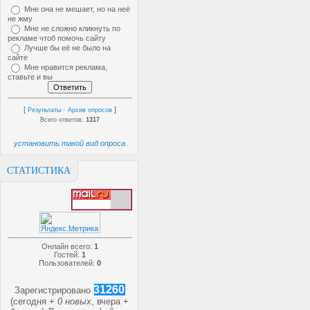
Мне она не мешает, но на неё
не жму
Мне не сложно кликнуть по
рекламе чтоб помочь сайту
Лучше бы её не было на
сайте
Мне нравится реклама,
ставьте и вы
[
·
]
Результаты
Архив опросов
Всего ответов:
1317
установить такой вид опроса
СТАТИСТИКА
Онлайн всего:
1
Гостей:
1
Пользователей:
0
31260
Зарегистрировано
(сегодня +
0 новых
, вчера +