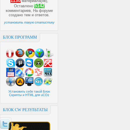
1130
материала(ов),
5142
Оставлено
комментариев, На форуме
создано
тем и
ответов.
установить такую статистику
БЛОК ПРОГРАММ
Установить себе такой Блок
Скрипты и HTML для uCOz
БЛОК CW РЕЗУЛЬТАТЫ