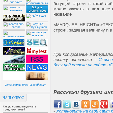
бегущей строки в какой-либ
можно указать в вид шест
название
<MARQUEE HEIGHT=n>ТЕКСТ
строки, задавая величину n в
При копирование материало
ссылку источника -
Скрип
бегущей строки на сайте uC
установить блок на свой сайт
Расскажи друзьям ин
НАШ ОПРОС
Какую социальную сеть
предпочитаете?
-
Установить на свой сайт б