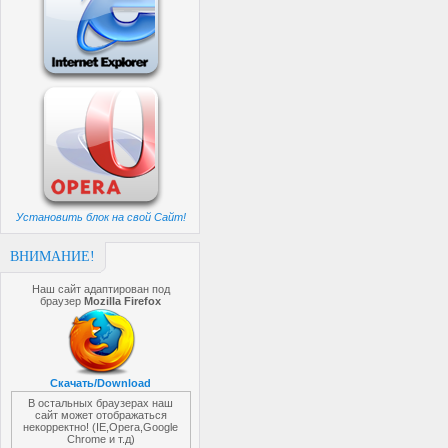
Установить блок на свой Сайт!
ВНИМАНИЕ!
Наш сайт адаптирован под
браузер
Mozilla Firefox
Скачать/Download
В остальных браузерах наш
сайт может отображаться
некорректно! (IE,Opera,Google
Chrome и т.д)