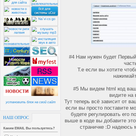
#4 Нам нужен будет Первый
част
Т.е если вы хотите что
нажимайт
#5 Мы видем html код ваш
видите на 
Тут теперь всё зависит от в
установить блок на свой сайт
если вы просто поставите м
будете регулировать его по
НАШ ОПРОС
выше в коде вы добавите это
страничке :D надеюсь 
Каким EMAIL Вы пользуетесь?