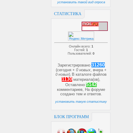
установить такой вид опроса
СТАТИСТИКА
Онлайн всего:
1
Гостей:
1
Пользователей:
0
31260
Зарегистрировано
(сегодня +
0 новых
, вчера +
)
В каталоге файлов
0 новых
,
1130
материала(ов),
5142
Оставлено
комментариев, На форуме
создано
тем и
ответов.
установить такую статистику
БЛОК ПРОГРАММ