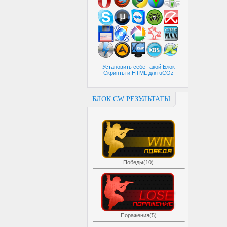
Установить себе такой Блок
Скрипты и HTML для uCOz
БЛОК CW РЕЗУЛЬТАТЫ
Победы(10)
Поражения(5)