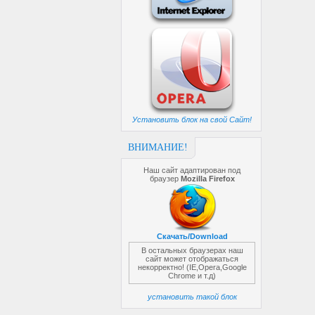
Установить блок на свой Сайт!
ВНИМАНИЕ!
Наш сайт адаптирован под
браузер
Mozilla Firefox
Скачать/Download
В остальных браузерах наш
сайт может отображаться
некорректно! (IE,Opera,Google
Chrome и т.д)
установить такой блок