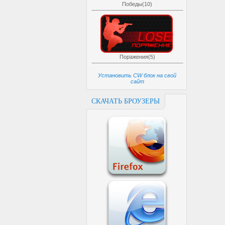
Победы(10)
Поражения(5)
Установить CW блок на свой
сайт
СКАЧАТЬ БРОУЗЕРЫ