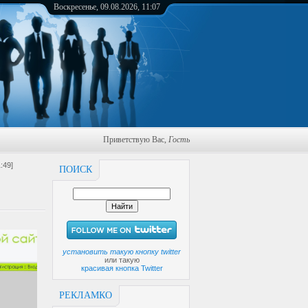
Воскресенье, 09.08.2026, 11:07
Приветствую Вас
,
Гость
:49]
ПОИСК
установить такую кнопку twitter
или такую
красивая кнопка Twitter
РЕКЛАМКО