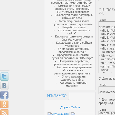
предпочитают смотреть футбол
Сможет ли «Краснодар»
впервые стать чемпионом
4) В (ПУ /
РПЛ? Отзывы экспертов!
код
В Беларуси стали популярны
китайские авто
Code
Когда люди заказывают
фуршеты на заказ с доставкой
<div id="
Разработка сайта
Что влияет на стоимость
<div id="c
сайта?
<div id="c
Как самостоятельно создать
<div id="c
блог без усилий
<div id="ch
Как добавить карту сайта в
<div id="
Wordpress
<div class
В чем заключается SEO-
продвижение сайта?
<a href="$
Продвижение ссылками –
</div></a>
будет ли работать в 2015 году?
<a href="$
Программы обработки,
<a href="$
сравнения и анализа прайсов
<a href="ht
Комплексное продвижение
</div>
сайта как основа
репутационного маркетинга
<div style=
У кого заказывать
<div id="c
5) Для вкл
разработку сайта
<div id="c
Как создать интернет-
<div id="l
Code
магазин?
<div style=
</div>
<div id="c
РЕКЛАМКО
<div id="
!) Для тог
<textarea
сразу над
onkeyup="c
Друзья Сайта
<textarea 
Code
<img style
<script> $(fu