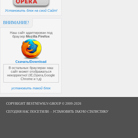
Установить блок на свой Сайт!
ВНИМАНИЕ!
Наш сайт адаптирован под
браузер
Mozilla Firefox
Скачать/Download
В остальных браузерах наш
сайт может отображаться
некорректно! (IE,Opera,Google
Chrome и т.д)
установить такой блок
COPYRIGHT BESTNEWSLV-GROUP © 2009-2026
СЕГОДНЯ НАС ПОСЕТИЛИ: -
УСТАНОВИТЬ ТАКУЮ СТАТИСТИКУ