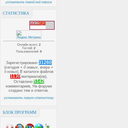
установить такой вид опроса
СТАТИСТИКА
Онлайн всего:
2
Гостей:
2
Пользователей:
0
31260
Зарегистрировано
(сегодня +
0 новых
, вчера +
)
В каталоге файлов
0 новых
,
1130
материала(ов),
5142
Оставлено
комментариев, На форуме
создано
тем и
ответов.
установить такую статистику
БЛОК ПРОГРАММ