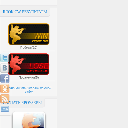
БЛОК CW РЕЗУЛЬТАТЫ
Победы(10)
Поражения(5)
Установить CW блок на свой
сайт
СКАЧАТЬ БРОУЗЕРЫ