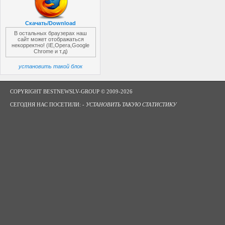
Скачать/Download
В остальных браузерах наш
сайт может отображаться
некорректно! (IE,Opera,Google
Chrome и т.д)
установить такой блок
COPYRIGHT BESTNEWSLV-GROUP © 2009-2026
СЕГОДНЯ НАС ПОСЕТИЛИ: -
УСТАНОВИТЬ ТАКУЮ СТАТИСТИКУ