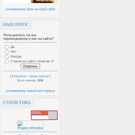
установить блок на свой сайт
НАШ ОПРОС
Пользуютесь ли вы
переводчиком у нас на сайте?
Да
Нет
Иногда
У меня на сайте такой же :P
[
·
]
Результаты
Архив опросов
Всего ответов:
1194
установить такой вид опроса
СТАТИСТИКА