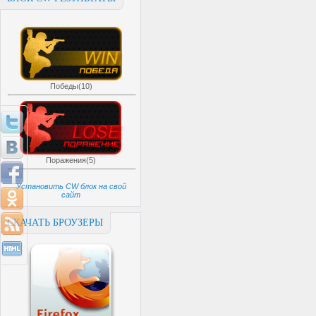
Победы(10)
Поражения(5)
Установить CW блок на свой
сайт
СКАЧАТЬ БРОУЗЕРЫ