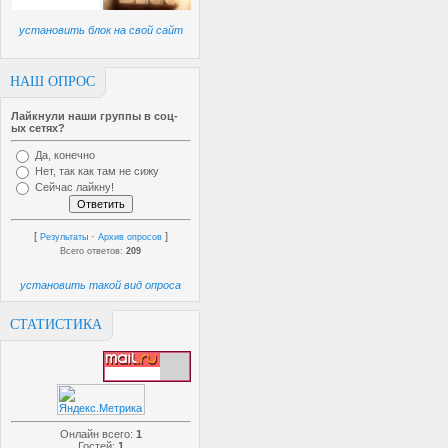
установить блок на свой сайт
НАШ ОПРОС
Лайкнули наши группы в соц-
ых сетях?
Да, конечно
Нет, так как там не сижу
Сейчас лайкну!
[
·
]
Результаты
Архив опросов
Всего ответов:
209
установить такой вид опроса
СТАТИСТИКА
Онлайн всего:
1
Гостей:
1