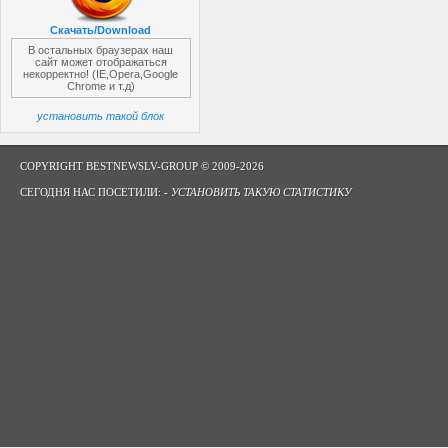
Скачать/Download
В остальных браузерах наш
сайт может отображаться
некорректно! (IE,Opera,Google
Chrome и т.д)
установить такой блок
COPYRIGHT BESTNEWSLV-GROUP © 2009-2026
СЕГОДНЯ НАС ПОСЕТИЛИ: -
УСТАНОВИТЬ ТАКУЮ СТАТИСТИКУ