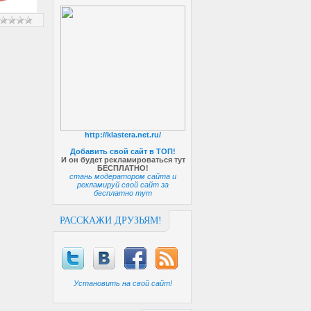
http://klastera.net.ru/
Добавить свой сайт в ТОП!
И он будет рекламироваться тут
БЕСПЛАТНО!
стань модератором сайта и
рекламируй свой сайт за
бесплатно тут
РАССКАЖИ ДРУЗЬЯМ!
Установить на свой сайт!