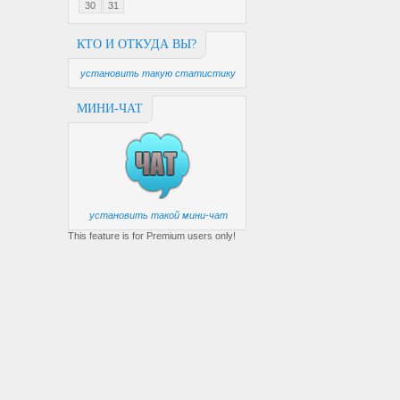
30
31
КТО И ОТКУДА ВЫ?
установить такую статистику
МИНИ-ЧАТ
установить такой мини-чат
This feature is for Premium users only!