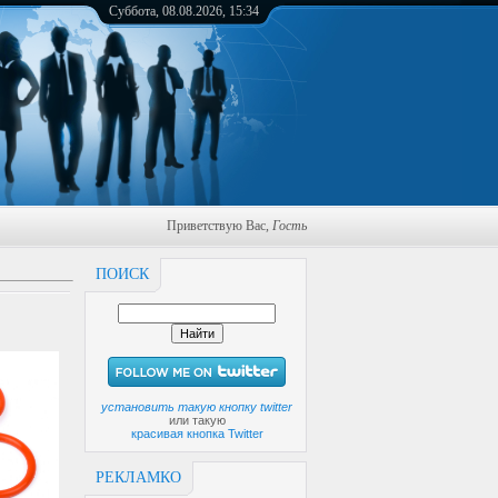
Суббота, 08.08.2026, 15:34
Приветствую Вас
,
Гость
ПОИСК
установить такую кнопку twitter
или такую
красивая кнопка Twitter
РЕКЛАМКО