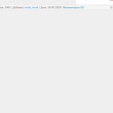
ов: 1961 | Добавил:
work_work
| Дата:
26.03.2020
|
Комментарии (0)