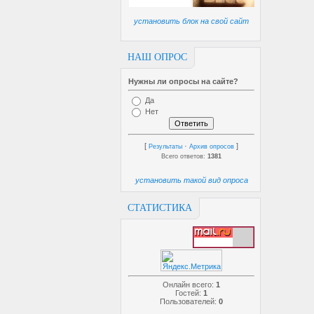
установить блок на свой сайт
НАШ ОПРОС
Нужны ли опросы на сайте?
Да
Нет
[
·
]
Результаты
Архив опросов
Всего ответов:
1381
установить такой вид опроса
СТАТИСТИКА
Онлайн всего:
1
Гостей:
1
Пользователей:
0