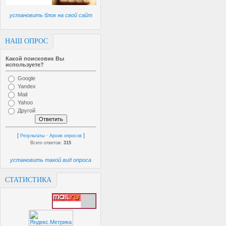
установить блок на свой сайт
НАШ ОПРОС
Какой поисковик Вы
используете?
Google
Yandex
Mail
Yahoo
Другой
[
·
]
Результаты
Архив опросов
Всего ответов:
315
установить такой вид опроса
СТАТИСТИКА