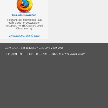
Скачать/Download
В остальных браузерах наш
сайт может отображаться
некорректно! (IE,Opera,Google
Chrome и т.д)
установить такой блок
COPYRIGHT BESTNEWSLV-GROUP © 2009-2026
СЕГОДНЯ НАС ПОСЕТИЛИ: -
УСТАНОВИТЬ ТАКУЮ СТАТИСТИКУ