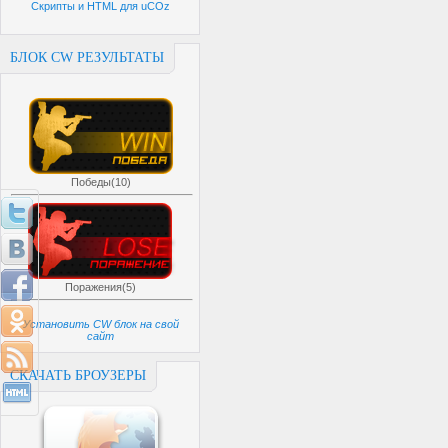
Скрипты и HTML для uCOz
БЛОК CW РЕЗУЛЬТАТЫ
Победы(10)
Поражения(5)
Установить CW блок на свой
сайт
СКАЧАТЬ БРОУЗЕРЫ