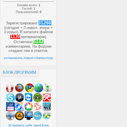
Онлайн всего:
1
Гостей:
1
Пользователей:
0
31260
Зарегистрировано
(сегодня +
0 новых
, вчера +
)
В каталоге файлов
0 новых
,
1130
материала(ов),
5142
Оставлено
комментариев, На форуме
создано
тем и
ответов.
установить такую статистику
БЛОК ПРОГРАММ
Установить себе такой Блок