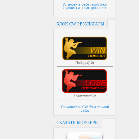
Установить себе такой Блок
Скрипты и HTML для uCOz
БЛОК CW РЕЗУЛЬТАТЫ
Победы(10)
Поражения(5)
Установить CW блок на свой
сайт
СКАЧАТЬ БРОУЗЕРЫ