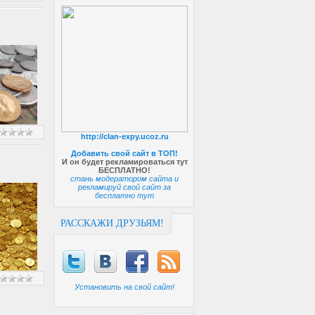
http://clan-expy.ucoz.ru
Добавить свой сайт в ТОП!
И он будет рекламироваться тут
БЕСПЛАТНО!
стань модератором сайта и
рекламируй свой сайт за
бесплатно тут
РАССКАЖИ ДРУЗЬЯМ!
Установить на свой сайт!