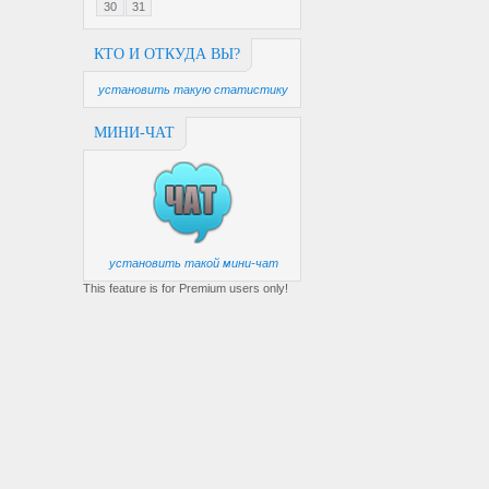
30
31
КТО И ОТКУДА ВЫ?
установить такую статистику
МИНИ-ЧАТ
установить такой мини-чат
This feature is for Premium users only!