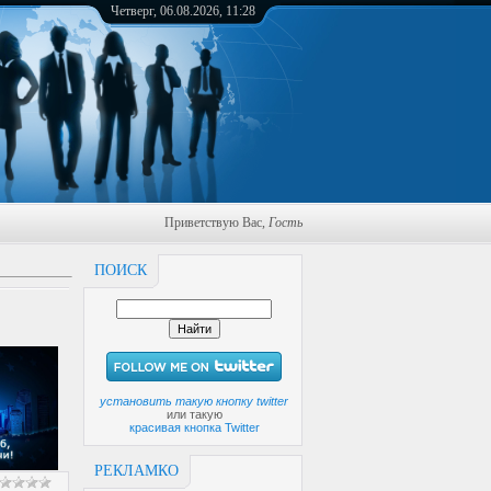
Четверг, 06.08.2026, 11:28
Приветствую Вас
,
Гость
ПОИСК
установить такую кнопку twitter
или такую
красивая кнопка Twitter
РЕКЛАМКО