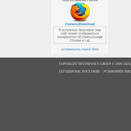
браузер
Mozilla Firefox
Скачать/Download
В остальных браузерах наш
сайт может отображаться
некорректно! (IE,Opera,Google
Chrome и т.д)
установить такой блок
COPYRIGHT BESTNEWSLV-GROUP © 2009-2026
СЕГОДНЯ НАС ПОСЕТИЛИ: -
УСТАНОВИТЬ ТАК