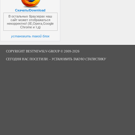
Скачать/Download
В остальных браузерах наш
сайт может отображаться
некорректно! (IE,Opera,Google
Chrome и т.д)
установить такой блок
COPYRIGHT BESTNEWSLV-GROUP © 2009-2026
СЕГОДНЯ НАС ПОСЕТИЛИ: -
УСТАНОВИТЬ ТАКУЮ СТАТИСТИКУ