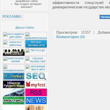
разработку сайта
эффективности спецслужб 
Как создать интернет-
демократическом государстве яв
магазин?
РЕКЛАМКО
Читать
Друзья Сайта
Просмотров: 11557 | Добав
Комментарии (0)