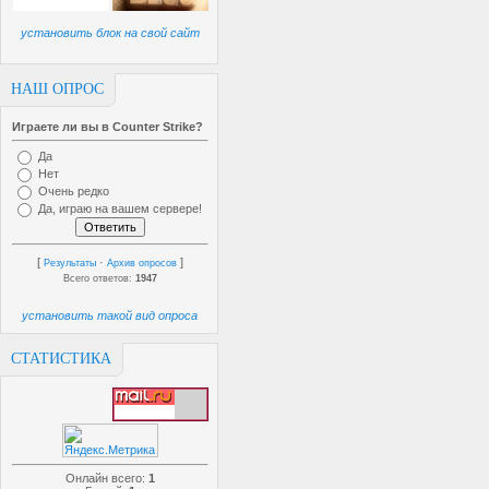
установить блок на свой сайт
НАШ ОПРОС
Играете ли вы в Counter Strike?
Да
Нет
Очень редко
Да, играю на вашем сервере!
[
·
]
Результаты
Архив опросов
Всего ответов:
1947
установить такой вид опроса
СТАТИСТИКА
Онлайн всего:
1