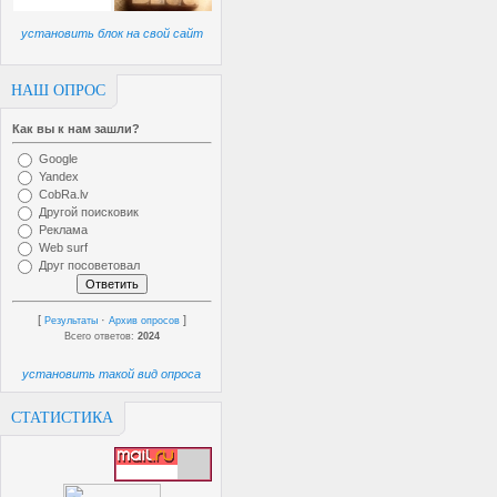
установить блок на свой сайт
НАШ ОПРОС
Как вы к нам зашли?
Google
Yandex
CobRa.lv
Другой поисковик
Реклама
Web surf
Друг посоветовал
[
·
]
Результаты
Архив опросов
Всего ответов:
2024
установить такой вид опроса
СТАТИСТИКА