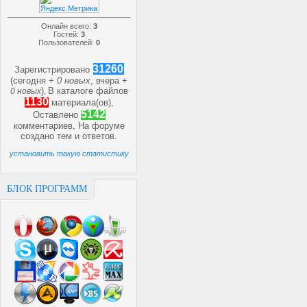
Онлайн всего:
3
Гостей:
3
Пользователей:
0
31260
Зарегистрировано
(сегодня +
0 новых
, вчера +
)
В каталоге файлов
0 новых
,
1130
материала(ов),
5142
Оставлено
комментариев, На форуме
создано
тем и
ответов.
установить такую статистику
БЛОК ПРОГРАММ