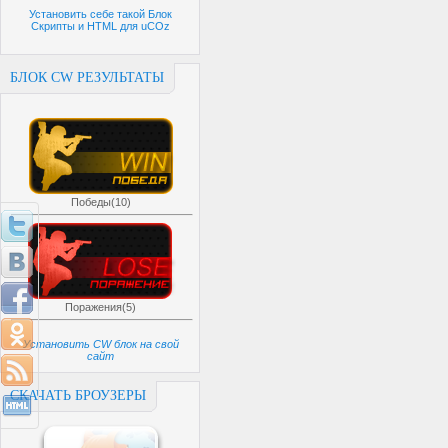
Установить себе такой Блок
Скрипты и HTML для uCOz
БЛОК CW РЕЗУЛЬТАТЫ
Победы(10)
Поражения(5)
Установить CW блок на свой
сайт
СКАЧАТЬ БРОУЗЕРЫ