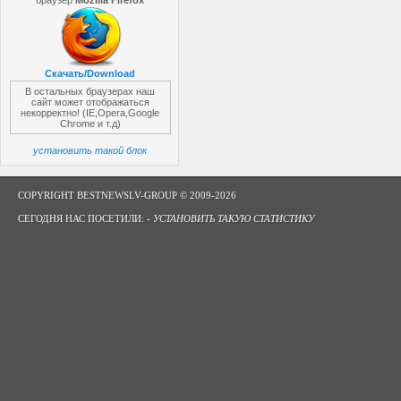
браузер
Mozilla Firefox
Скачать/Download
В остальных браузерах наш
сайт может отображаться
некорректно! (IE,Opera,Google
Chrome и т.д)
установить такой блок
COPYRIGHT BESTNEWSLV-GROUP © 2009-2026
СЕГОДНЯ НАС ПОСЕТИЛИ: -
УСТАНОВИТЬ ТАКУЮ СТАТИСТИКУ