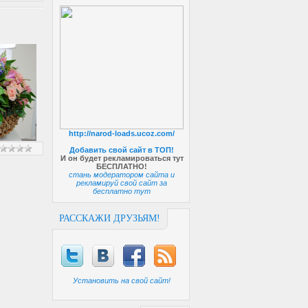
http://narod-loads.ucoz.com/
Добавить свой сайт в ТОП!
И он будет рекламироваться тут
БЕСПЛАТНО!
стань модератором сайта и
рекламируй свой сайт за
бесплатно тут
РАССКАЖИ ДРУЗЬЯМ!
Установить на свой сайт!