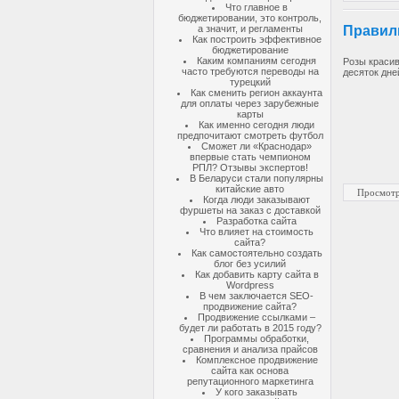
Что главное в
бюджетировании, это контроль,
а значит, и регламенты
Правил
Как построить эффективное
бюджетирование
Каким компаниям сегодня
Розы красив
часто требуются переводы на
десяток дне
турецкий
Как сменить регион аккаунта
для оплаты через зарубежные
карты
Как именно сегодня люди
предпочитают смотреть футбол
Сможет ли «Краснодар»
впервые стать чемпионом
РПЛ? Отзывы экспертов!
В Беларуси стали популярны
китайские авто
Просмотр
Когда люди заказывают
фуршеты на заказ с доставкой
Разработка сайта
Что влияет на стоимость
сайта?
Как самостоятельно создать
блог без усилий
Как добавить карту сайта в
Wordpress
В чем заключается SEO-
продвижение сайта?
Продвижение ссылками –
будет ли работать в 2015 году?
Программы обработки,
сравнения и анализа прайсов
Комплексное продвижение
сайта как основа
репутационного маркетинга
У кого заказывать