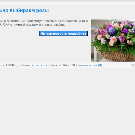
ьно выбираем розы
ы и долговечны. Они могут стоять в вазе неделю, а то и
й. Они отличный подарок и символ любви.
Читать новость подробнее
ов: 12096 | Добавил:
work_work
| Дата:
29.04.2020
|
Комментарии (0)