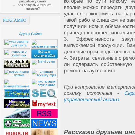
которые по сути никому н
разработку сайта
Как создать интернет-
вполне можно передать дру
магазин?
удастся сэкономить на зар
такой работе слишком не заи
РЕКЛАМКО
получили новые обязанности
приведет к профессионально
Друзья Сайта
3. Эффективность закуп
выпускаемой продукции. Важ
дешевые производственные 
4. Затраты, связанные с рем
ли содержать собственную 
ремонт на аутсорсинг.
При копирование материало
ссылку источника -
Скр
управленческий анализ
Расскажи друзьям ин