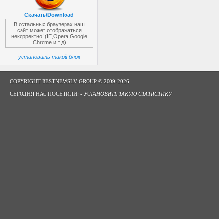
Скачать/Download
В остальных браузерах наш
сайт может отображаться
некорректно! (IE,Opera,Google
Chrome и т.д)
установить такой блок
COPYRIGHT BESTNEWSLV-GROUP © 2009-2026
СЕГОДНЯ НАС ПОСЕТИЛИ: -
УСТАНОВИТЬ ТАКУЮ СТАТИСТИКУ