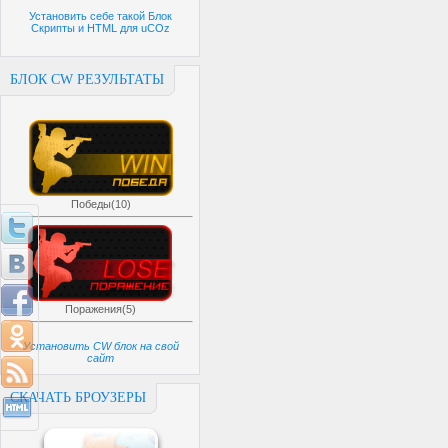
Установить себе такой Блок
Скрипты и HTML для uCOz
БЛОК CW РЕЗУЛЬТАТЫ
Победы(10)
Поражения(5)
Установить CW блок на свой
сайт
СКАЧАТЬ БРОУЗЕРЫ