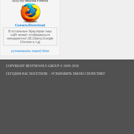
браузер
Mozilla Firefox
Скачать/Download
В остальных браузерах наш
сайт может отображаться
некорректно! (IE,Opera,Google
Chrome и т.д)
установить такой блок
COPYRIGHT BESTNEWSLV-GROUP © 2009-2026
СЕГОДНЯ НАС ПОСЕТИЛИ: -
УСТАНОВИТЬ ТАКУЮ СТАТИСТИКУ