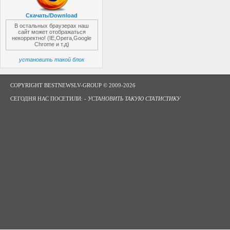
Скачать/Download
В остальных браузерах наш
сайт может отображаться
некорректно! (IE,Opera,Google
Chrome и т.д)
установить такой блок
COPYRIGHT BESTNEWSLV-GROUP © 2009-2026
СЕГОДНЯ НАС ПОСЕТИЛИ: -
УСТАНОВИТЬ ТАКУЮ СТАТИСТИКУ