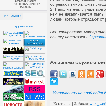
разработку сайта
согревают зимой. Они пригод
Как создать интернет-
магазин?
2. Наполнитель. Лучше всего
нем не накапливается пыль.
РЕКЛАМКО
людей, которые страдают от
Друзья Сайта
При копирование материало
ссылку источника -
Скрипты
Расскажи друзьям ин
-
Установить на свой сайт б
Категория
:
|
Добавил
:
work_wor