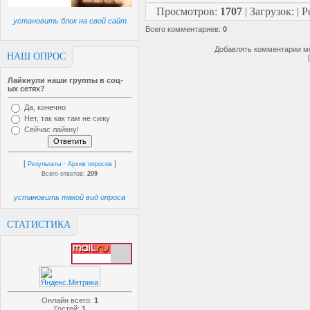
Просмотров
:
1707
|
Загрузок
:
|
Р
установить блок на свой сайт
Всего комментариев
:
0
Добавлять комментарии мо
НАШ ОПРОС
Лайкнули наши группы в соц-
ых сетях?
Да, конечно
Нет, так как там не сижу
Сейчас лайкну!
[
·
]
Результаты
Архив опросов
Всего ответов:
209
установить такой вид опроса
СТАТИСТИКА
Онлайн всего:
1
Гостей:
1