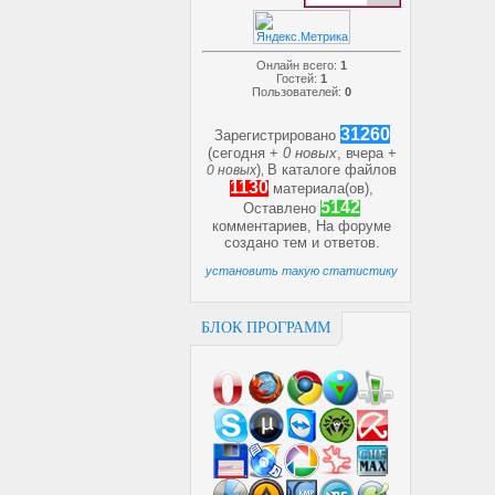
Онлайн всего:
1
Гостей:
1
Пользователей:
0
31260
Зарегистрировано
(сегодня +
0 новых
, вчера +
)
В каталоге файлов
0 новых
,
1130
материала(ов),
5142
Оставлено
комментариев, На форуме
создано
тем и
ответов.
установить такую статистику
БЛОК ПРОГРАММ