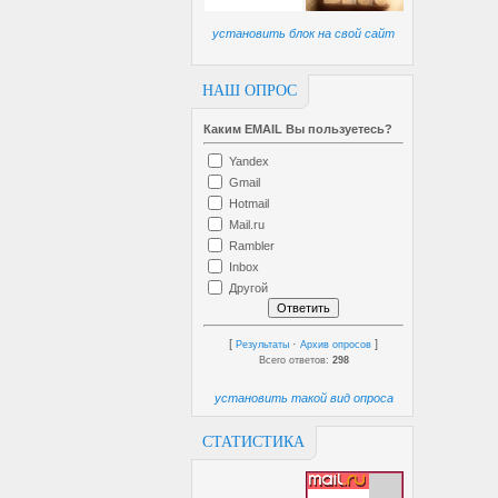
установить блок на свой сайт
НАШ ОПРОС
Каким EMAIL Вы пользуетесь?
Yandex
Gmail
Hotmail
Mail.ru
Rambler
Inbox
Другой
[
·
]
Результаты
Архив опросов
Всего ответов:
298
установить такой вид опроса
СТАТИСТИКА