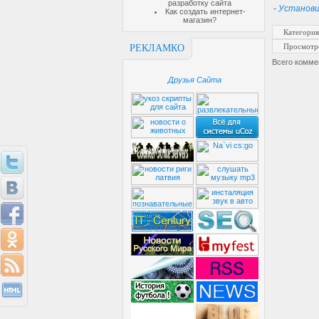
разработку сайта
-
Установи
Как создать интернет-
магазин?
Категория
Просмотр
РЕКЛАМКО
Всего комме
Друзья Сайта