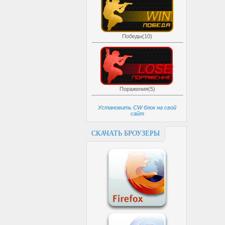
Победы(10)
Поражения(5)
Установить CW блок на свой
сайт
СКАЧАТЬ БРОУЗЕРЫ