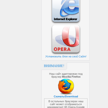
Установить блок на свой Сайт!
ВНИМАНИЕ!
Наш сайт адаптирован под
браузер
Mozilla Firefox
Скачать/Download
В остальных браузерах наш
сайт может отображаться
некорректно! (IE,Opera,Google