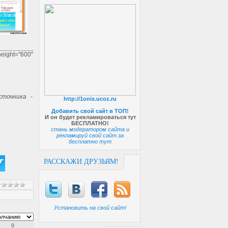
height="600"
точника -
http://1onix.ucoz.ru
Добавить свой сайт в ТОП!
И он будет рекламироваться тут
БЕСПЛАТНО!
стань модератором сайта и
рекламируй свой сайт за
бесплатно тут
РАССКАЖИ ДРУЗЬЯМ!
Установить на свой сайт!
0