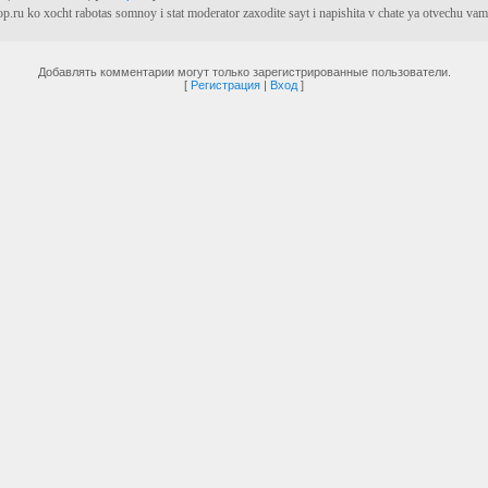
p.ru ko xocht rabotas somnoy i stat moderator zaxodite sayt i napishita v chate ya otvechu vam
Добавлять комментарии могут только зарегистрированные пользователи.
[
Регистрация
|
Вход
]