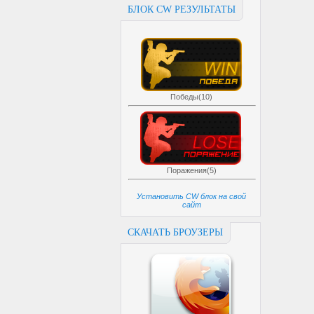
БЛОК CW РЕЗУЛЬТАТЫ
Победы(10)
Поражения(5)
Установить CW блок на свой
сайт
СКАЧАТЬ БРОУЗЕРЫ