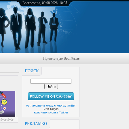
Воскресенье, 09.08.2026, 10:05
Приветствую Вас
,
Гость
ПОИСК
установить такую кнопку twitter
или такую
красивая кнопка Twitter
РЕКЛАМКО