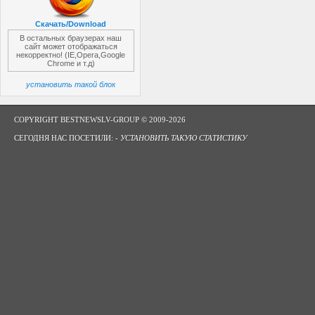
Скачать/Download
В остальных браузерах наш
сайт может отображаться
некорректно! (IE,Opera,Google
Chrome и т.д)
установить такой блок
COPYRIGHT BESTNEWSLV-GROUP © 2009-2026
СЕГОДНЯ НАС ПОСЕТИЛИ: -
УСТАНОВИТЬ ТАКУЮ СТАТИСТИКУ