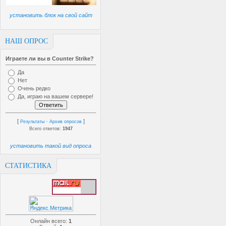
установить блок на свой сайт
НАШ ОПРОС
Играете ли вы в Counter Strike?
Да
Нет
Очень редко
Да, играю на вашем сервере!
[
·
]
Результаты
Архив опросов
Всего ответов:
1947
установить такой вид опроса
СТАТИСТИКА
Онлайн всего:
1