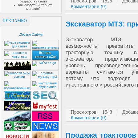
Просмотров: 1525 | Добав
разработку сайта
Как создать интернет-
Комментарии (0)
магазин?
РЕКЛАМКО
Экскаватор МТЗ: п
Друзья Сайта
Экскаватор МТЗ пре
возможность превратить
тракторную технику 
экскаватор, предлагаю
уровень производительн
варианты считаются уни
потому что подходят 
иностранного и российского 
Просмотров: 1543 | Добав
Комментарии (0)
Продажа тракторов