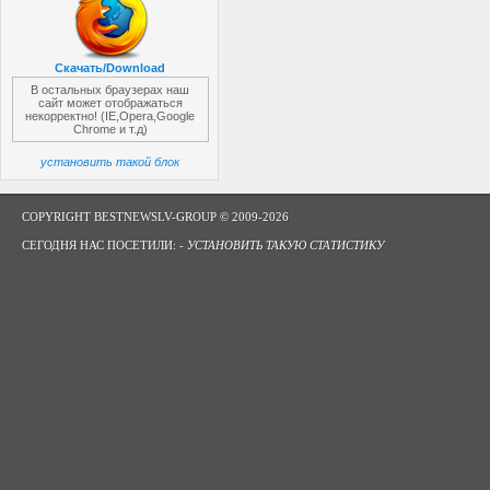
Скачать/Download
В остальных браузерах наш
сайт может отображаться
некорректно! (IE,Opera,Google
Chrome и т.д)
установить такой блок
COPYRIGHT BESTNEWSLV-GROUP © 2009-2026
СЕГОДНЯ НАС ПОСЕТИЛИ: -
УСТАНОВИТЬ ТАКУЮ СТАТИСТИКУ