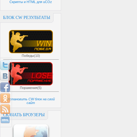
Скрипты и HTML для uCOz
БЛОК CW РЕЗУЛЬТАТЫ
Победы(10)
Поражения(5)
Установить CW блок на свой
сайт
СКАЧАТЬ БРОУЗЕРЫ