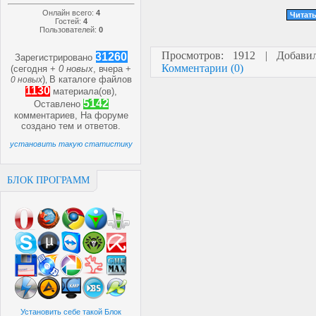
Онлайн всего:
4
Читать
Гостей:
4
Пользователей:
0
Просмотров: 1912 | Добав
31260
Зарегистрировано
Комментарии (0)
(сегодня +
0 новых
, вчера +
)
В каталоге файлов
0 новых
,
1130
материала(ов),
5142
Оставлено
комментариев, На форуме
создано
тем и
ответов.
установить такую статистику
БЛОК ПРОГРАММ
Установить себе такой Блок